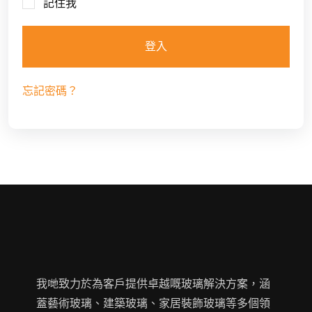
記住我
登入
忘記密碼？
我哋致力於為客戶提供卓越嘅玻璃解決方案，涵
蓋藝術玻璃、建築玻璃、家居裝飾玻璃等多個領