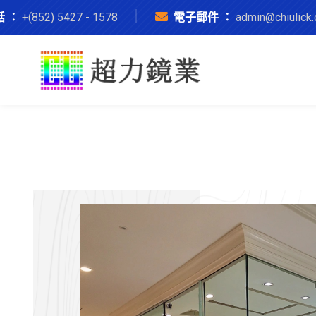
話 ：
+(852) 5427 - 1578
電子郵件 ：
admin@chiulick