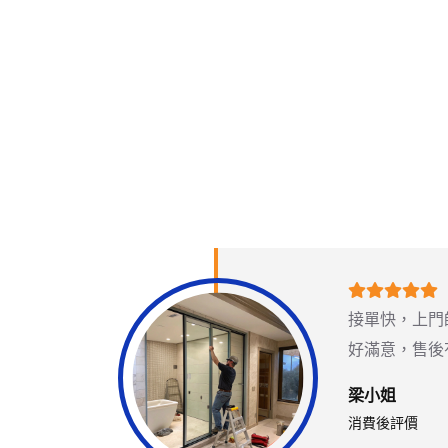
齊全，服
接單快，上門
意
好滿意，售後
梁小姐
消費後評價