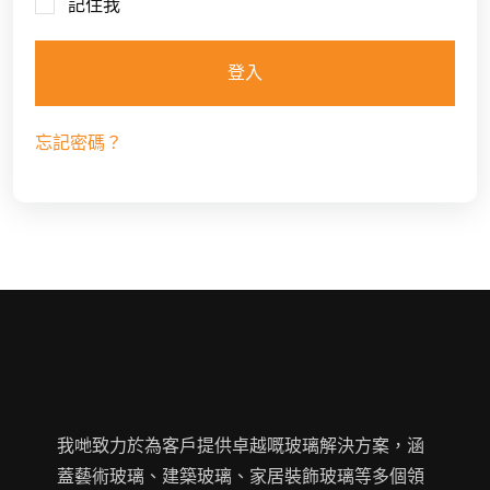
記住我
登入
忘記密碼？
我哋致力於為客戶提供卓越嘅玻璃解決方案，涵
蓋藝術玻璃、建築玻璃、家居裝飾玻璃等多個領