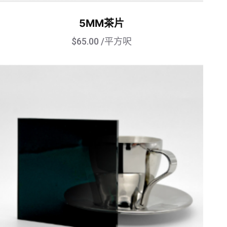
5MM茶片
$
65.00
/平方呎