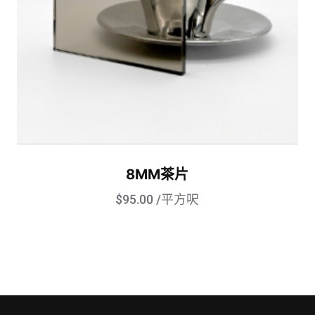
8MM茶片
$
95.00
/平方呎