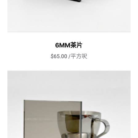
6MM茶片
$
65.00
/平方呎