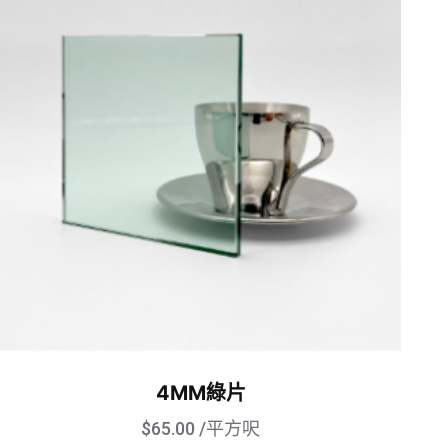
4MM綠片
$
65.00
/平方呎