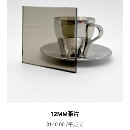
12MM茶片
$
140.00
/平方呎