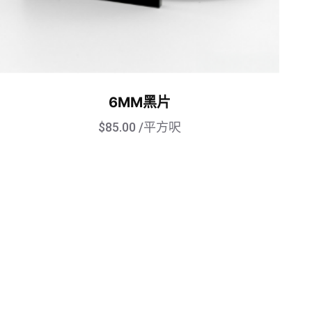
6MM黑片
$
85.00
/平方呎