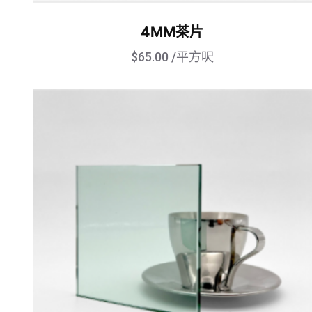
4MM茶片
$
65.00
/平方呎