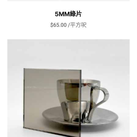
5MM綠片
$
65.00
/平方呎