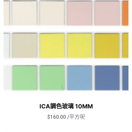
ICA調色玻璃 10MM
$
160.00
/平方呎