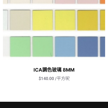
ICA調色玻璃 8MM
$
140.00
/平方呎