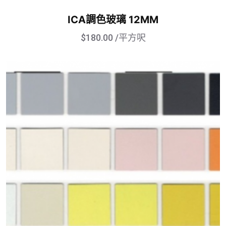
ICA調色玻璃 12MM
$
180.00
/平方呎