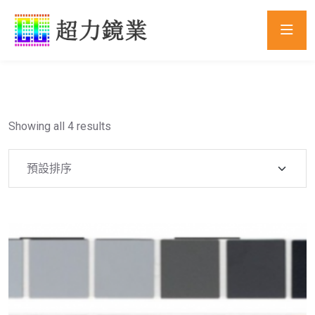
Showing all 4 results